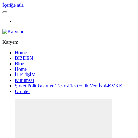
İçeriğe atla
Karyem
Home
BİZDEN
Blog
Home
İLETİŞİM
Kurumsal
Şirket Politikaları ve Ticari-Elektronik Veri İzni-KVKK
Urunler