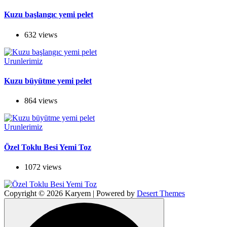
Kuzu başlangıc yemi pelet
632 views
Urunlerimiz
Kuzu büyütme yemi pelet
864 views
Urunlerimiz
Özel Toklu Besi Yemi Toz
1072 views
Copyright © 2026 Karyem | Powered by
Desert Themes