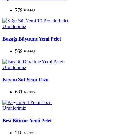
779 views
Urunlerimiz
Buzağı Büyütme Yemi Pelet
569 views
Urunlerimiz
Koyun Süt Yemi Tozu
681 views
Urunlerimiz
Besi Bitirme Yemi Pelet
718 views