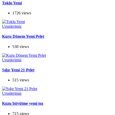
Toklu Yemi
1726 views
Urunlerimiz
Kuru Dönem Yemi Pelet
530 views
Urunlerimiz
Sığır Yemi 21 Pelet
515 views
Urunlerimiz
Kuzu büyütme yemi toz
715 views