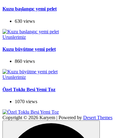
Kuzu başlangıc yemi pelet
630 views
Urunlerimiz
Kuzu büyütme yemi pelet
860 views
Urunlerimiz
Özel Toklu Besi Yemi Toz
1070 views
Copyright © 2026 Karyem | Powered by
Desert Themes