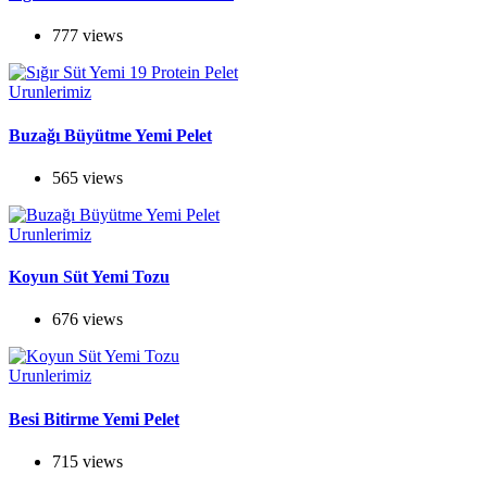
777 views
Urunlerimiz
Buzağı Büyütme Yemi Pelet
565 views
Urunlerimiz
Koyun Süt Yemi Tozu
676 views
Urunlerimiz
Besi Bitirme Yemi Pelet
715 views