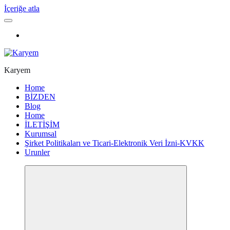
İçeriğe atla
Karyem
Home
BİZDEN
Blog
Home
İLETİŞİM
Kurumsal
Şirket Politikaları ve Ticari-Elektronik Veri İzni-KVKK
Urunler