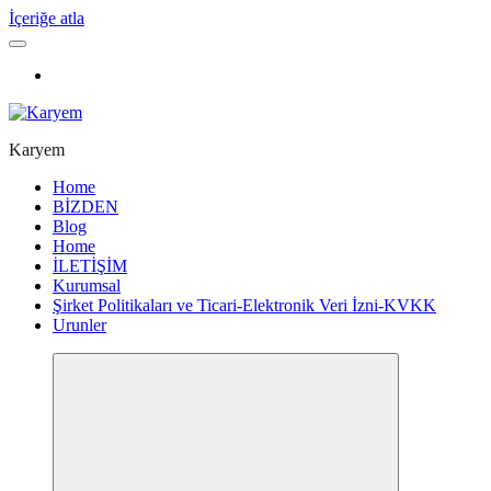
İçeriğe atla
Karyem
Home
BİZDEN
Blog
Home
İLETİŞİM
Kurumsal
Şirket Politikaları ve Ticari-Elektronik Veri İzni-KVKK
Urunler