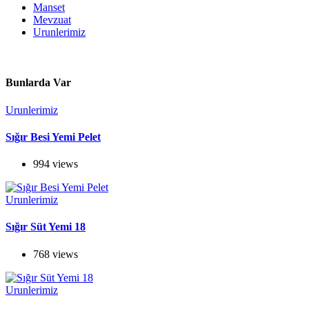
Manset
Mevzuat
Urunlerimiz
Bunlarda Var
Urunlerimiz
Sığır Besi Yemi Pelet
994 views
Urunlerimiz
Sığır Süt Yemi 18
768 views
Urunlerimiz