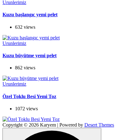
Urunlerimiz
Kuzu başlangıc yemi pelet
632 views
Urunlerimiz
Kuzu büyütme yemi pelet
862 views
Urunlerimiz
Özel Toklu Besi Yemi Toz
1072 views
Copyright © 2026 Karyem | Powered by
Desert Themes