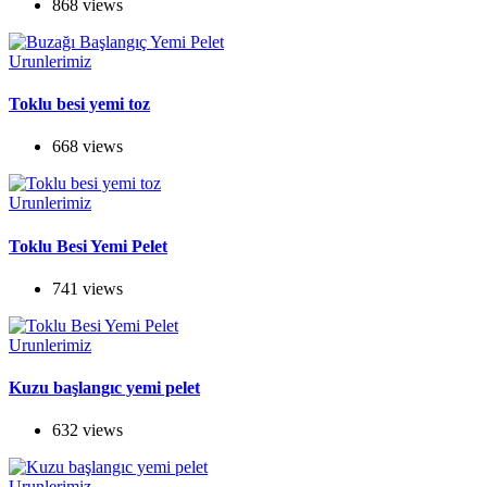
868 views
Urunlerimiz
Toklu besi yemi toz
668 views
Urunlerimiz
Toklu Besi Yemi Pelet
741 views
Urunlerimiz
Kuzu başlangıc yemi pelet
632 views
Urunlerimiz