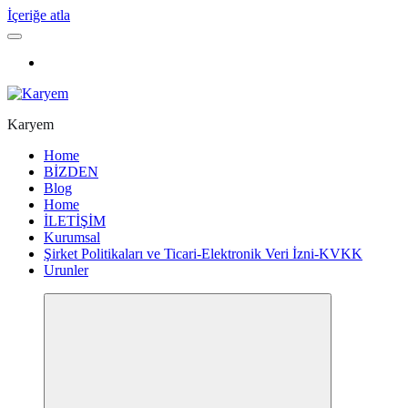
İçeriğe atla
Karyem
Home
BİZDEN
Blog
Home
İLETİŞİM
Kurumsal
Şirket Politikaları ve Ticari-Elektronik Veri İzni-KVKK
Urunler