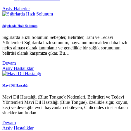
Arsiv
Haberler
Sığırlarda Hızlı Solunum
Sığırlarda Hızlı Solunum Sebepler, Belirtiler, Tanı ve Tedavi
Yöntemleri Sığırlarda hızlı solunum, hayvanın normalden daha hızlı
nefes alması olarak tanımlanır ve genellikle bir sağlık sorununun
belirtisi olarak karşımıza çıkar. Bu…
Devam
Arsiv
Hastalıklar
Mavi Dil Hastalığı
Mavi Dil Hastalığı (Blue Tongue): Nedenleri, Belirtileri ve Tedavi
Yöntemleri Mavi Dil Hastalığı (Blue Tongue), özellikle sığır, koyun,
keçi ve deve gibi evcil hayvanları etkileyen, Culicoides cinsi sokucu
sinekler tarafından…
Devam
Arsiv
Hastalıklar