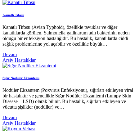
Kanatlı Tifosu
Kanatlı Tifosu (Avian Typhoid), özellikle tavuklar ve diğer
kanatlılarda görülen, Salmonella gallinarum adlı bakterinin neden
olduğu bir enfeksiyon hastalığıdır. Bu hastalık, kanatlılarda ciddi
sağlık problemlerine yol açabilir ve özellikle büyük…
Devam
Arsiv
Hastalıklar
Sığır Nodüler Ekzantemi
Nodüler Ekzantem (Poxvirus Enfeksiyonu), sığırları etkileyen viral
bir hastalıktır ve genellikle Sığır Nodüler Ekzantemi (Lumpy Skin
Disease – LSD) olarak bilinir. Bu hastalık, sığırları etkileyen ve
vücutta şişlikler (nodüller) ve…
Devam
Arsiv
Hastalıklar