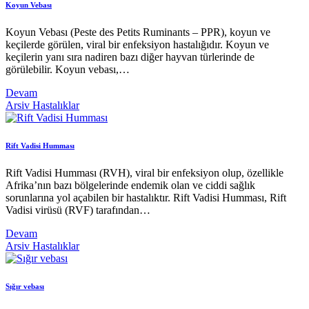
Koyun Vebası
Koyun Vebası (Peste des Petits Ruminants – PPR), koyun ve
keçilerde görülen, viral bir enfeksiyon hastalığıdır. Koyun ve
keçilerin yanı sıra nadiren bazı diğer hayvan türlerinde de
görülebilir. Koyun vebası,…
Devam
Arsiv
Hastalıklar
Rift Vadisi Humması
Rift Vadisi Humması (RVH), viral bir enfeksiyon olup, özellikle
Afrika’nın bazı bölgelerinde endemik olan ve ciddi sağlık
sorunlarına yol açabilen bir hastalıktır. Rift Vadisi Humması, Rift
Vadisi virüsü (RVF) tarafından…
Devam
Arsiv
Hastalıklar
Sığır vebası