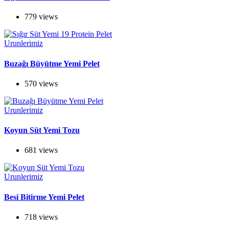
779 views
Urunlerimiz
Buzağı Büyütme Yemi Pelet
570 views
Urunlerimiz
Koyun Süt Yemi Tozu
681 views
Urunlerimiz
Besi Bitirme Yemi Pelet
718 views