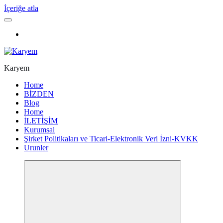
İçeriğe atla
Karyem
Home
BİZDEN
Blog
Home
İLETİŞİM
Kurumsal
Şirket Politikaları ve Ticari-Elektronik Veri İzni-KVKK
Urunler