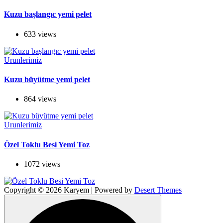
Kuzu başlangıc yemi pelet
633 views
Urunlerimiz
Kuzu büyütme yemi pelet
864 views
Urunlerimiz
Özel Toklu Besi Yemi Toz
1072 views
Copyright © 2026 Karyem | Powered by
Desert Themes