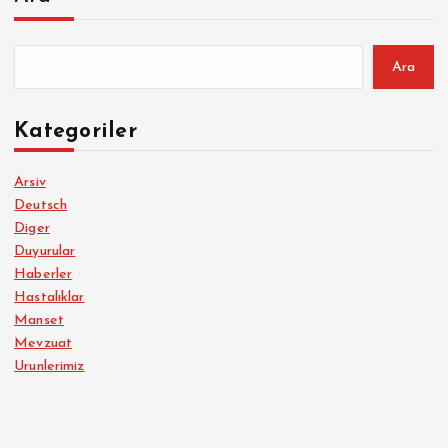
Ara
Kategoriler
Arsiv
Deutsch
Diger
Duyurular
Haberler
Hastalıklar
Manset
Mevzuat
Urunlerimiz