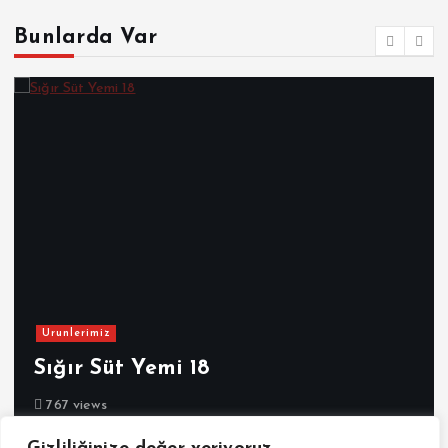
Bunlarda Var
Urunlerimiz
Sığır Süt Yemi 18
767 views