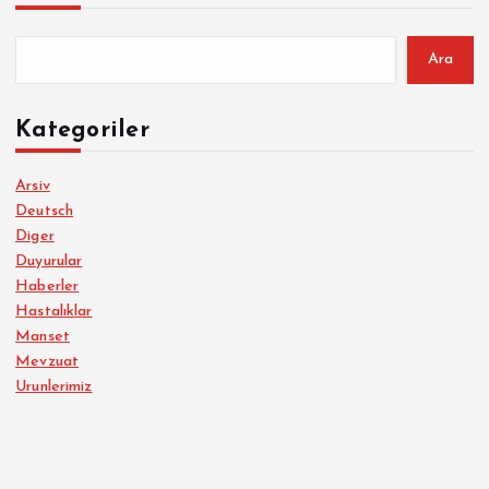
Ara
Kategoriler
Arsiv
Deutsch
Diger
Duyurular
Haberler
Hastalıklar
Manset
Mevzuat
Urunlerimiz