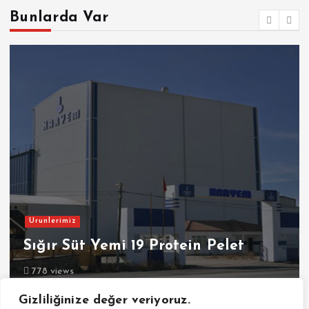
Bunlarda Var
Urunlerimiz
Sığır Süt Yemi 19 Protein Pelet
778 views
Gizliliğinize değer veriyoruz.