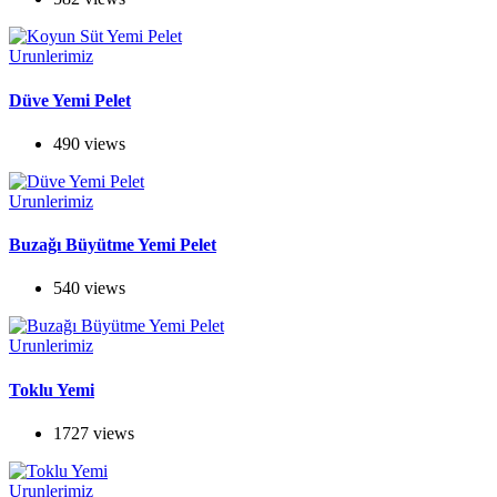
Urunlerimiz
Düve Yemi Pelet
490 views
Urunlerimiz
Buzağı Büyütme Yemi Pelet
540 views
Urunlerimiz
Toklu Yemi
1727 views
Urunlerimiz