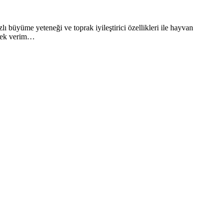
ı büyüme yeteneği ve toprak iyileştirici özellikleri ile hayvan
üksek verim…