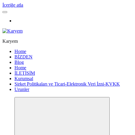
İçeriğe atla
Karyem
Home
BİZDEN
Blog
Home
İLETİŞİM
Kurumsal
Şirket Politikaları ve Ticari-Elektronik Veri İzni-KVKK
Urunler