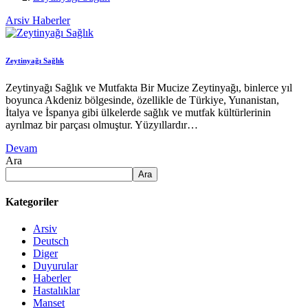
Arsiv
Haberler
Zeytinyağı Sağlık
Zeytinyağı Sağlık ve Mutfakta Bir Mucize Zeytinyağı, binlerce yıl
boyunca Akdeniz bölgesinde, özellikle de Türkiye, Yunanistan,
İtalya ve İspanya gibi ülkelerde sağlık ve mutfak kültürlerinin
ayrılmaz bir parçası olmuştur. Yüzyıllardır…
Devam
Ara
Ara
Kategoriler
Arsiv
Deutsch
Diger
Duyurular
Haberler
Hastalıklar
Manset