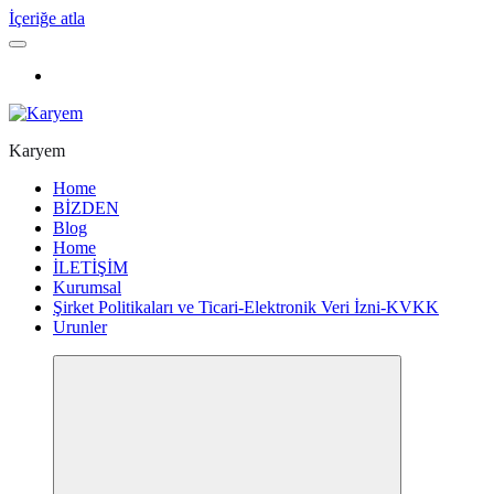
İçeriğe atla
Karyem
Home
BİZDEN
Blog
Home
İLETİŞİM
Kurumsal
Şirket Politikaları ve Ticari-Elektronik Veri İzni-KVKK
Urunler