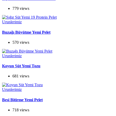
779 views
Urunlerimiz
Buzağı Büyütme Yemi Pelet
570 views
Urunlerimiz
Koyun Süt Yemi Tozu
681 views
Urunlerimiz
Besi Bitirme Yemi Pelet
718 views