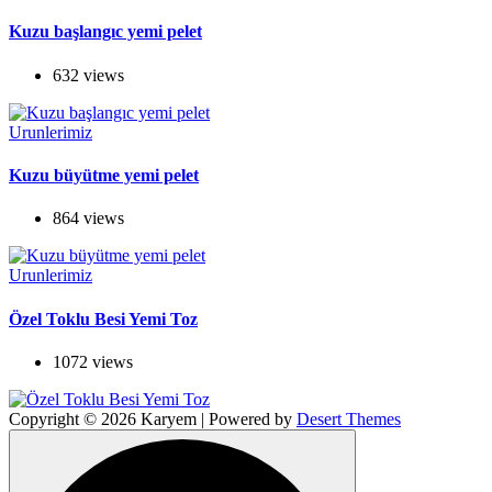
Kuzu başlangıc yemi pelet
632 views
Urunlerimiz
Kuzu büyütme yemi pelet
864 views
Urunlerimiz
Özel Toklu Besi Yemi Toz
1072 views
Copyright © 2026 Karyem | Powered by
Desert Themes