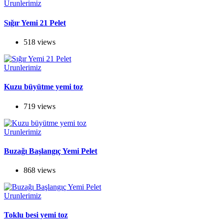
Urunlerimiz
Sığır Yemi 21 Pelet
518 views
Urunlerimiz
Kuzu büyütme yemi toz
719 views
Urunlerimiz
Buzağı Başlangıç Yemi Pelet
868 views
Urunlerimiz
Toklu besi yemi toz