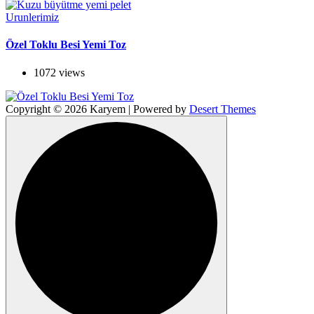
Urunlerimiz
Özel Toklu Besi Yemi Toz
1072 views
Copyright © 2026 Karyem | Powered by
Desert Themes