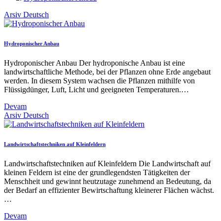
Arsiv
Deutsch
Hydroponischer Anbau
Hydroponischer Anbau Der hydroponische Anbau ist eine
landwirtschaftliche Methode, bei der Pflanzen ohne Erde angebaut
werden. In diesem System wachsen die Pflanzen mithilfe von
Flüssigdünger, Luft, Licht und geeigneten Temperaturen.…
Devam
Arsiv
Deutsch
Landwirtschaftstechniken auf Kleinfeldern
Landwirtschaftstechniken auf Kleinfeldern Die Landwirtschaft auf
kleinen Feldern ist eine der grundlegendsten Tätigkeiten der
Menschheit und gewinnt heutzutage zunehmend an Bedeutung, da
der Bedarf an effizienter Bewirtschaftung kleinerer Flächen wächst.
…
Devam