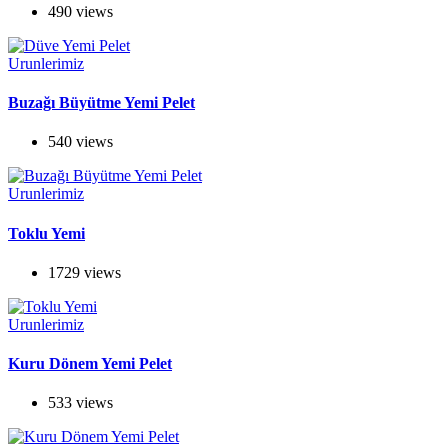
490 views
Urunlerimiz
Buzağı Büyütme Yemi Pelet
540 views
Urunlerimiz
Toklu Yemi
1729 views
Urunlerimiz
Kuru Dönem Yemi Pelet
533 views