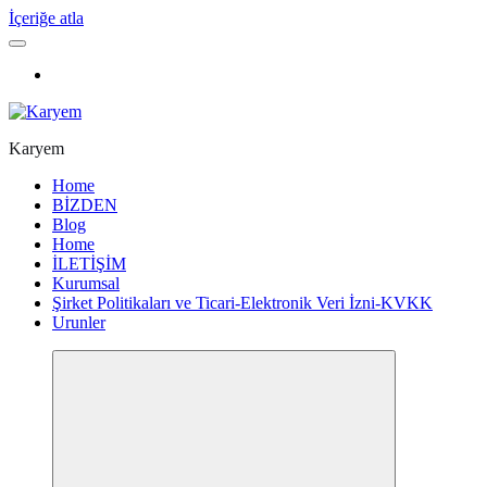
İçeriğe atla
Karyem
Home
BİZDEN
Blog
Home
İLETİŞİM
Kurumsal
Şirket Politikaları ve Ticari-Elektronik Veri İzni-KVKK
Urunler