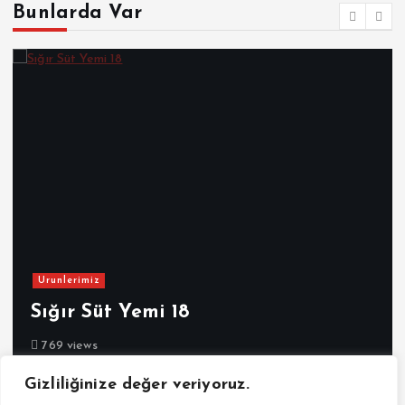
Bunlarda Var
Urunlerimiz
Sığır Süt Yemi 18
769 views
Gizliliğinize değer veriyoruz.