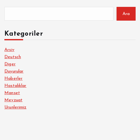
Ara
Kategoriler
Arsiv
Deutsch
Diger
Duyurular
Haberler
Hastalıklar
Manset
Mevzuat
Urunlerimiz